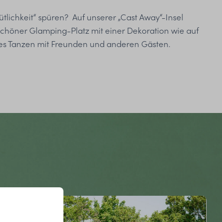
mütlichkeit“ spüren? Auf unserer „Cast Away“-Insel
schöner Glamping-Platz mit einer Dekoration wie auf
mes Tanzen mit Freunden und anderen Gästen.