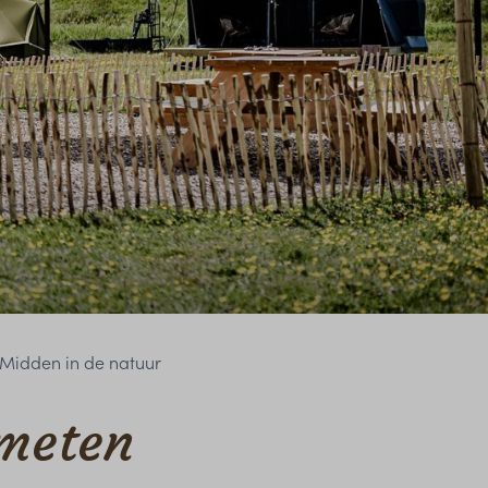
Midden in de natuur
emeten