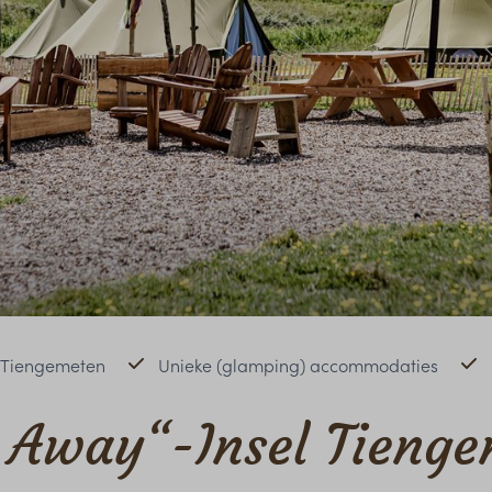
 Tiengemeten
Unieke (glamping) accommodaties
 Away“-Insel Tieng