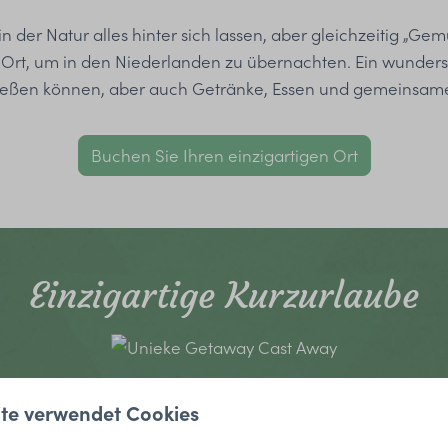
in der Natur alles hinter sich lassen, aber gleichzeitig „Ge
 Ort, um in den Niederlanden zu übernachten. Ein wunder
genießen können, aber auch Getränke, Essen und gemeinsa
Buchen Sie Ihren einzigartigen Ort
Einzigartige Kurzurlaube
ite verwendet Cookies