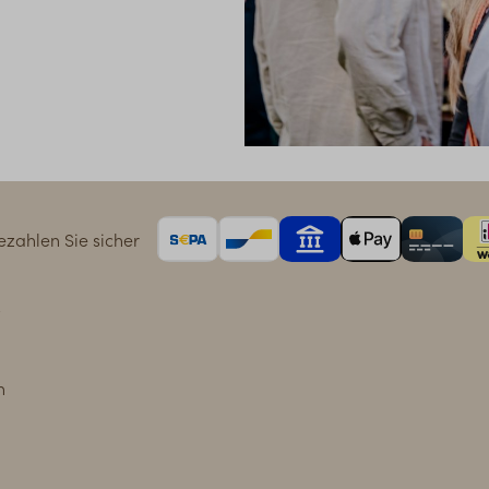
zahlen Sie sicher
n