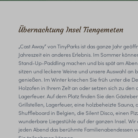
Übernachtung Insel Tiengemeten
„Cast Away“ von TinyParks ist das ganze Jahr geöffn
Jahreszeit ein anderes Erlebnis. Im Sommer könn
Stand-Up-Paddling machen und bis spät am Abend
sitzen und leckere Weine und unsere Auswahl an 
genießen. Im Winter kriechen Sie früh unter die 
Holzofen in Ihrem Zelt an oder setzen sich zu den
Lagerfeuer. Auf dem Platz finden Sie den Gästebe
Grillstellen, Lagerfeuer, eine holzbeheizte Sauna, 
Shuffleboard in Belgien, die Silent Disco, einen P
wunderbare Liegestühle auf der ganzen Insel. Wir
jeden Abend das berühmte Familienabendessen vo
Sie teilnehmen können.